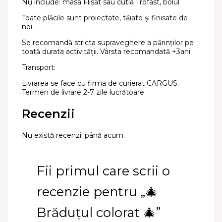
Nu include: masa Flisat sau cutia Trofast, bolul
Toate plăcile sunt proiectate, tăiate și finisate de
noi.
Se recomandă stricta supraveghere a părinților pe
toată durata activității. Vârsta recomandată +3ani.
Transport:
Livrarea se face cu firma de curierat CARGUS.
Termen de livrare 2-7 zile lucrătoare
Recenzii
Nu există recenzii până acum.
Fii primul care scrii o
recenzie pentru „🎄
Brăduțul colorat 🎄”