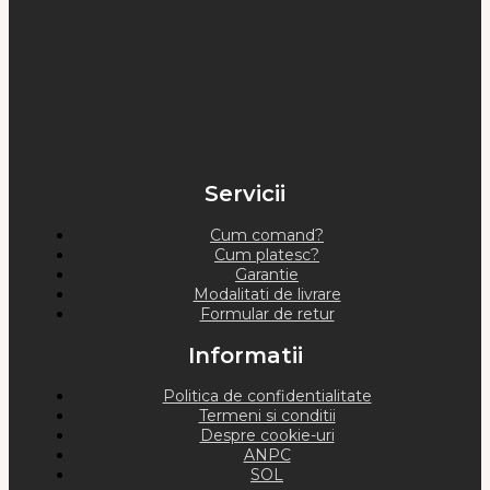
Servicii
Cum comand?
Cum platesc?
Garantie
Modalitati de livrare
Formular de retur
Informatii
Politica de confidentialitate
Termeni si conditii
Despre cookie-uri
ANPC
SOL