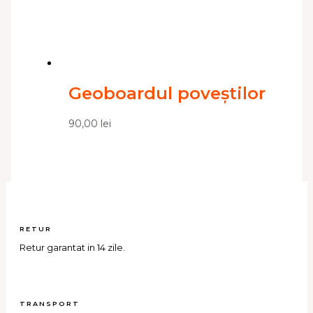
Geoboardul poveștilor
90,00
lei
RETUR
Retur garantat in 14 zile.
TRANSPORT