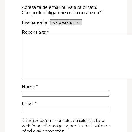
Adresa ta de email nu va fi publicată.
Câmpurile obligatorii sunt marcate cu
*
Evaluarea ta
*
Recenzia ta
*
Nume
*
Email
*
Salvează-mi numele, emailul și site-ul
web în acest navigator pentru data viitoare
când o să comentez.