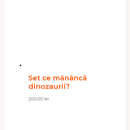
Set ce mănâncă
dinozaurii?
200,00
lei