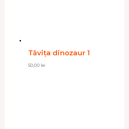
Tăvița dinozaur 1
50,00
lei