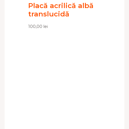
Placă acrilică albă
translucidă
100,00
lei