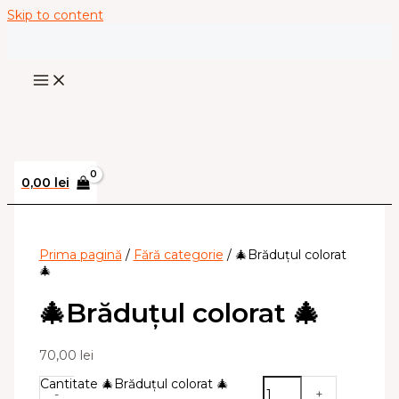
Skip to content
0,00
lei
Prima pagină
/
Fără categorie
/ 🎄Brăduțul colorat
🎄
🎄Brăduțul colorat 🎄
70,00
lei
Cantitate 🎄Brăduțul colorat 🎄
-
+