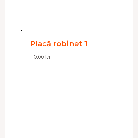
Placă robinet 1
110,00
lei