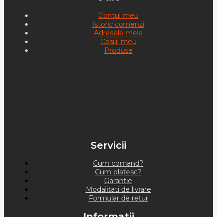
Contul meu
Istoric comenzi
Adresele mele
Cosul meu
Produse
Servicii
Cum comand?
Cum platesc?
Garantie
Modalitati de livrare
Formular de retur
Informatii