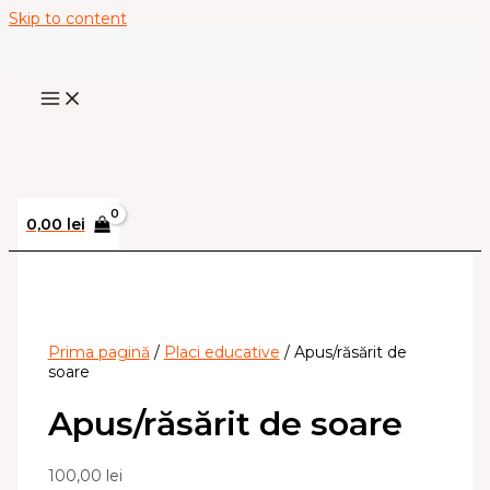
Skip to content
0,00
lei
Prima pagină
/
Placi educative
/ Apus/răsărit de
soare
Apus/răsărit de soare
100,00
lei