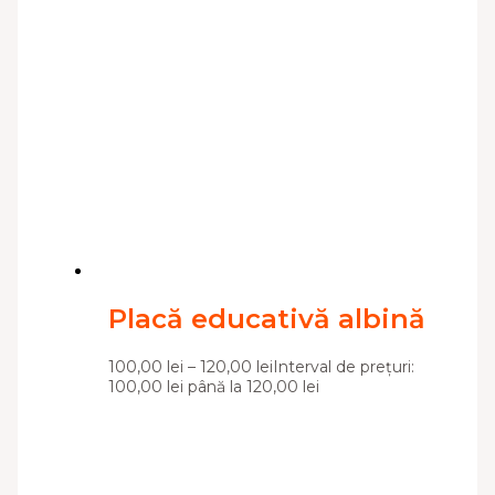
Placă educativă albină
100,00
lei
–
120,00
lei
Interval de prețuri:
100,00 lei până la 120,00 lei