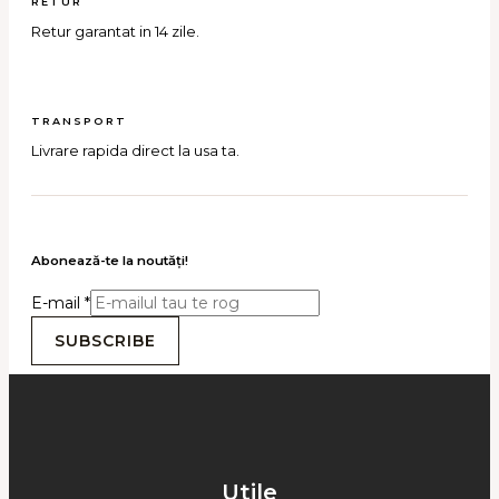
RETUR
Retur garantat in 14 zile.
TRANSPORT
Livrare rapida direct la usa ta.
Abonează-te la noutăţi!
E-mail
*
SUBSCRIBE
Utile