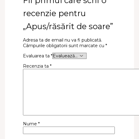
Fii primul care scrii o
recenzie pentru
„Apus/răsărit de soare”
Adresa ta de email nu va fi publicată.
Câmpurile obligatorii sunt marcate cu
*
Evaluarea ta
*
Recenzia ta
*
Nume
*